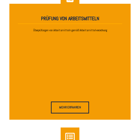
PRÜFUNG VON ARBEITSMITTELN
Überprüfungen von Arbeitsmitteln gemäß Arbeitsmittelverordnung
MEHR ERFAHREN