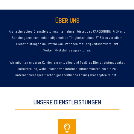
ÜBER UNS
Als technisches Dienstleistungsunternehmen bietet das CARGONORM Prüf- und
Schulungszentrum neben allgemeinen Tätigkeiten eines ZT-Büros vor allem
Dienstleistungen im Umfeld von Betrieben mit Tätigkeitsschwerpunkt
Verkehr/Nutzfahrzeugsektor an.
Wir möchten unseren Kunden ein aktuelles und flexibles Dienstleistungspaket
bereitstellen, wobei dieses von internen Kursseminaren bis hin zu
unternehmensspezifischen ganzheitlichen Lösungskonzepten reicht.
UNSERE DIENSTLEISTUNGEN